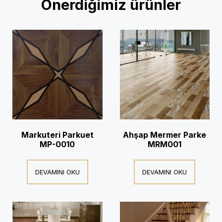
Önerdiğimiz ürünler
Markuteri Parkuet
Ahşap Mermer Parke
MP-0010
MRM001
DEVAMINI OKU
DEVAMINI OKU