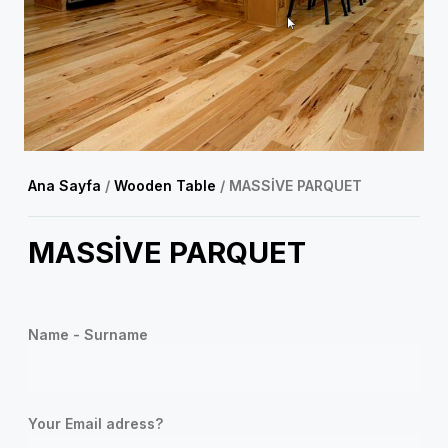
Ana Sayfa
/
Wooden Table
/ MASSİVE PARQUET
MASSİVE PARQUET
Name - Surname
Your Email adress?