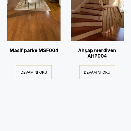
Masif parke MSF004
Ahşap merdiven
AHP004
DEVAMINI OKU
DEVAMINI OKU
© Copyright 2016 Mikadozemin- All Rights Reserved. Tasarım:
Aztek Bilişim