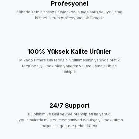
Profesyonel
Mikado zemin ahşap ürünler konusunda satış ve uygulama
hizmeti veren profesyonel bir firmadır
100% Yüksek Kalite Ürünler
Mikado firması işin teorisinin bilinmesinin yanında pratik
tecrübesi yüksek olan yönetim ve uygulama ekibine
sahiptir.
24/7 Support
Bu birikim ve işini sevme prensipleri ile yaptığı
uygulamalarda müşteri memnuniyeti oldukça yüksek tutma
başarısını göstere gelmektedir