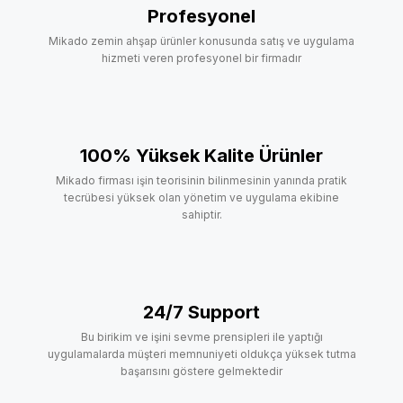
Profesyonel
Mikado zemin ahşap ürünler konusunda satış ve uygulama
hizmeti veren profesyonel bir firmadır
100% Yüksek Kalite Ürünler
Mikado firması işin teorisinin bilinmesinin yanında pratik
tecrübesi yüksek olan yönetim ve uygulama ekibine
sahiptir.
24/7 Support
Bu birikim ve işini sevme prensipleri ile yaptığı
uygulamalarda müşteri memnuniyeti oldukça yüksek tutma
başarısını göstere gelmektedir