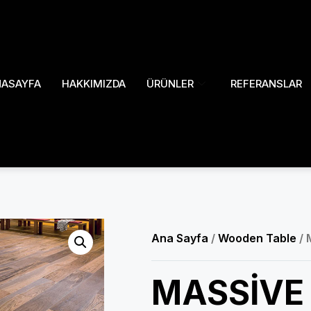
NASAYFA
HAKKIMIZDA
ÜRÜNLER
REFERANSLAR
Ana Sayfa
/
Wooden Table
/ 
MASSİVE