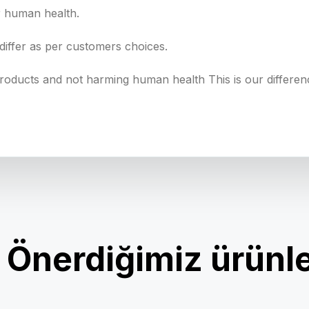
or human health.
differ as per customers choices.
 products and not harming human health This is our differ
Önerdiğimiz ürünl