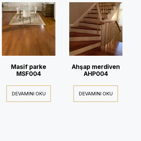
Masif parke
Ahşap merdiven
MSF004
AHP004
DEVAMINI OKU
DEVAMINI OKU