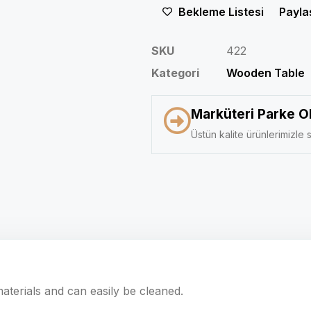
Bekleme Listesi
Payla
SKU
422
Kategori
Wooden Table
Marküteri Parke O
Üstün kalite ürünlerimizle s
aterials and can easily be cleaned.