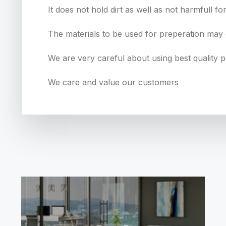
It does not hold dirt as well as not harmfull f
The materials to be used for preperation may 
We are very careful about using best quality
We care and value our customers