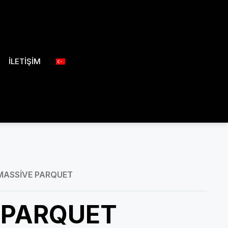
İLETİŞİM
MASSİVE PARQUET
 PARQUET