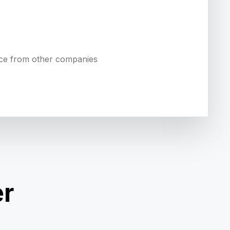
ence from other companies
er