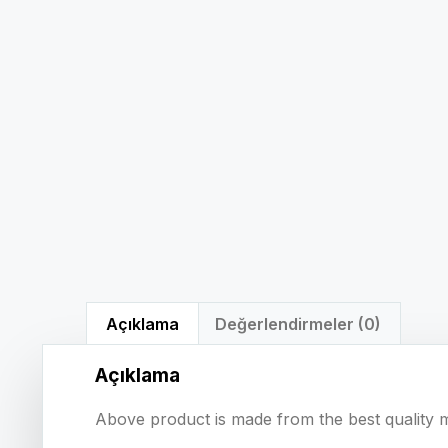
Açıklama
Değerlendirmeler (0)
Açıklama
Above product is made from the best quality m