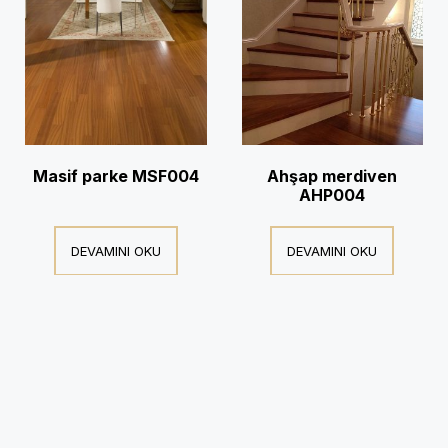
Masif parke MSF004
Ahşap merdiven
AHP004
DEVAMINI OKU
DEVAMINI OKU
© Copyright 2016 Mikadozemin- All Rights Reserved. Tasarım:
Aztek Bilişim