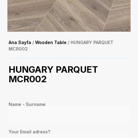
Ana Sayfa
/
Wooden Table
/ HUNGARY PARQUET
MCR002
HUNGARY PARQUET
MCR002
Name - Surname
Your Email adress?