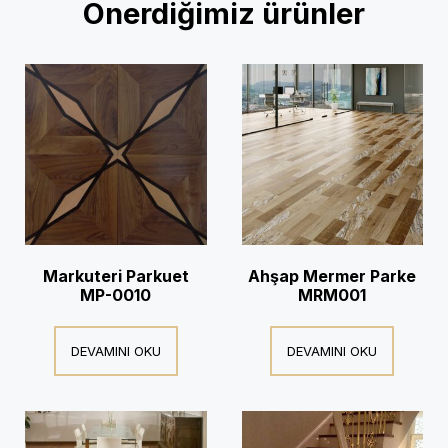
Önerdiğimiz ürünler
Markuteri Parkuet
Ahşap Mermer Parke
MP-0010
MRM001
DEVAMINI OKU
DEVAMINI OKU