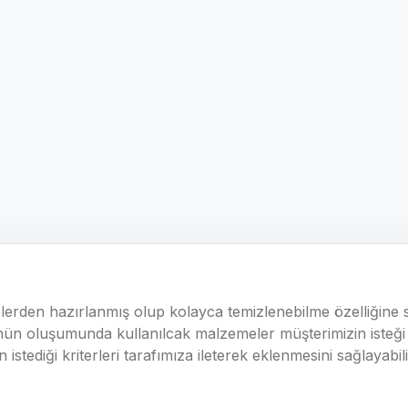
lerden hazırlanmış olup kolayca temizlenebilme özelliğine 
ün oluşumunda kullanılcak malzemeler müşterimizin isteği 
n istediği kriterleri tarafımıza ileterek eklenmesini sağlaya