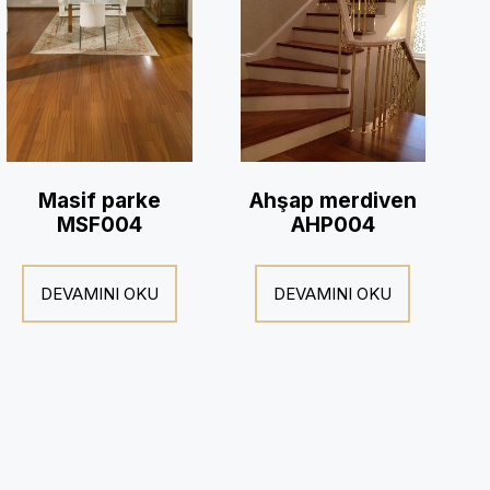
Masif parke
Ahşap merdiven
MSF004
AHP004
DEVAMINI OKU
DEVAMINI OKU