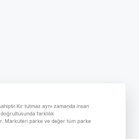
sahiptir.Kir tutmaz aynı zamanda insan
doğrultusunda farklılık
bilir. Marküteri parke ve değer tüm parke