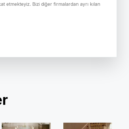
t etmekteyiz. Bizi diğer firmalardan ayrı kılan
er