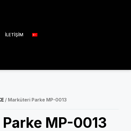
İLETİŞİM
KE
/ Marküteri Parke MP-0013
i Parke MP-0013