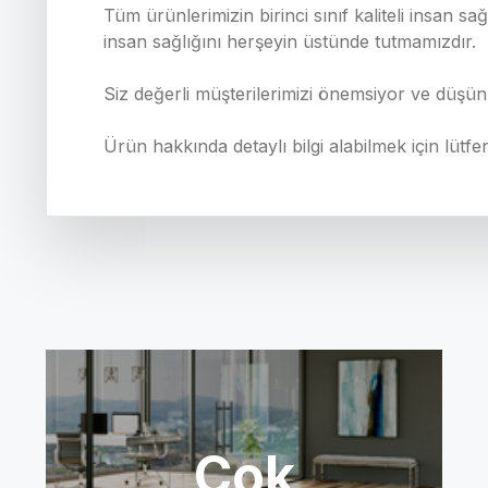
Tüm ürünlerimizin birinci sınıf kaliteli insan 
insan sağlığını herşeyin üstünde tutmamızdır.
Siz değerli müşterilerimizi önemsiyor ve düşü
Ürün hakkında detaylı bilgi alabilmek için lütfe
Çok