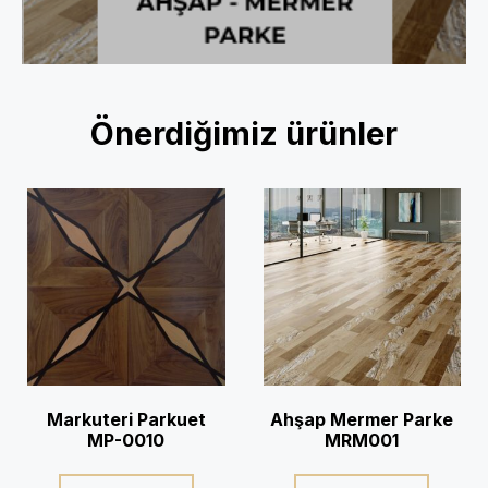
Önerdiğimiz ürünler
Markuteri Parkuet
Ahşap Mermer Parke
MP-0010
MRM001