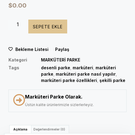
$
0.00
SEPETE EKLE
Bekleme Listesi
Paylaş
Kategori
MARKÜTERİ PARKE
Tags
desenli parke
,
marküteri
,
marküteri
parke
,
marküteri parke nasıl yapılır
,
marküteri parke özellikleri
,
şekilli parke
Marküteri Parke Olarak.
Üstün kalite ürünlerimizle sizlerlerleyiz.
Açıklama
Değerlendirmeler (0)