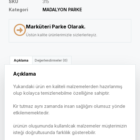
SKU
315
Kategori
MADALYON PARKE
Marküteri Parke Olarak.
Üstün kalite ürünlerimizle sizlerlerleyiz.
Açıklama
Değerlendirmeler (0)
Açıklama
Yukarıdaki ürün en kaliteli malzemelerden hazırlanmış
olup kolayca temizlenebilme özelliğine sahiptir.
Kir tutmaz aynı zamanda insan sağlığını olumsuz yönde
etkilememektedir.
ürünün oluşumunda kullanılcak malzemeler müşterimizin
isteği doğrultusunda farklılık gösterebilir.