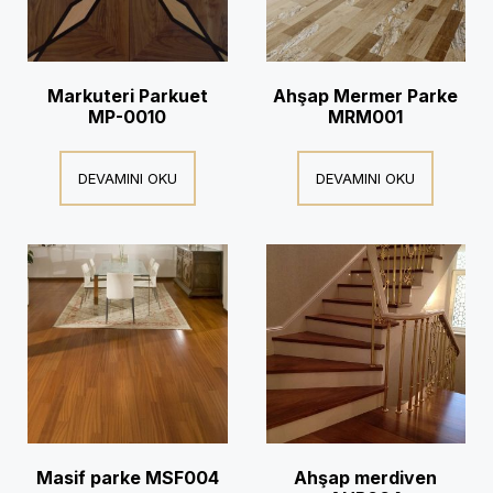
Markuteri Parkuet
Ahşap Mermer Parke
MP-0010
MRM001
DEVAMINI OKU
DEVAMINI OKU
Masif parke MSF004
Ahşap merdiven