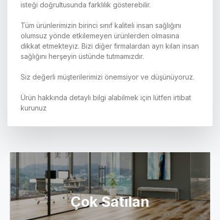
isteği doğrultusunda farklılık gösterebilir.
Tüm ürünlerimizin birinci sınıf kaliteli insan sağlığını
olumsuz yönde etkilemeyen ürünlerden olmasına
dikkat etmekteyiz. Bizi diğer firmalardan ayrı kılan insan
sağlığını herşeyin üstünde tutmamızdır.
Siz değerli müşterilerimizi önemsiyor ve düşünüyoruz.
Ürün hakkında detaylı bilgi alabilmek için lütfen irtibat
kurunuz
Çok Satılan