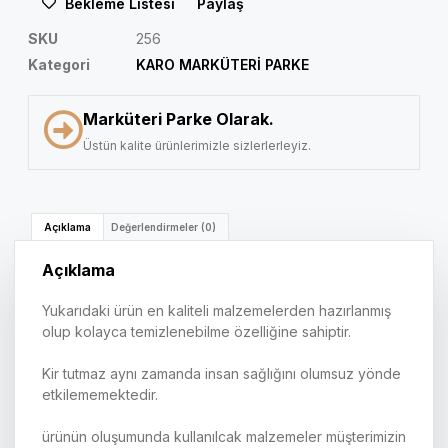
Bekleme Listesi
Paylaş
SKU
256
Kategori
KARO MARKÜTERİ PARKE
Marküteri Parke Olarak.
Üstün kalite ürünlerimizle sizlerlerleyiz.
Açıklama
Değerlendirmeler (0)
Açıklama
Yukarıdaki ürün en kaliteli malzemelerden hazırlanmış
olup kolayca temizlenebilme özelliğine sahiptir.
Kir tutmaz aynı zamanda insan sağlığını olumsuz yönde
etkilememektedir.
ürünün oluşumunda kullanılcak malzemeler müşterimizin