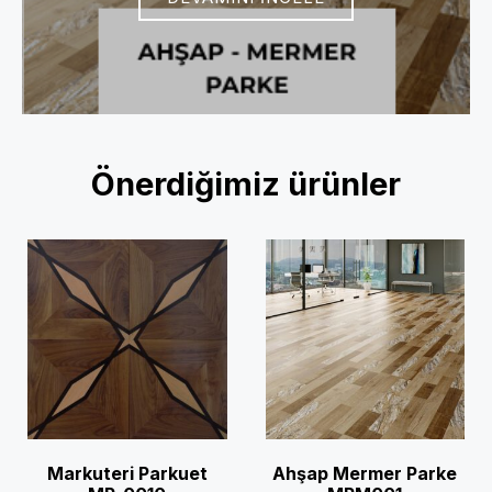
Önerdiğimiz ürünler
Markuteri Parkuet
Ahşap Mermer Parke