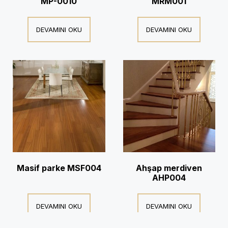
MP-0010
MRM001
DEVAMINI OKU
DEVAMINI OKU
Masif parke MSF004
Ahşap merdiven
AHP004
DEVAMINI OKU
DEVAMINI OKU