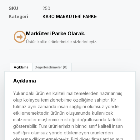
SKU
250
Kategori
KARO MARKÜTERİ PARKE
Marküteri Parke Olarak.
Üstün kalite ürünlerimizle sizlerlerleyiz.
Açıklama
Değerlendirmeler (0)
Açıklama
Yukarıdaki ürün en kaliteli malzemelerden hazırlanmış
olup kolayca temizlenebilme özelliğine sahiptir. Kir
tutmaz aynı zamanda insan sağlığını olumsuz yönde
etkilememektedir. ürünün oluşumunda kullanılcak
malzemeler müşterimizin isteği doğrultusunda farklılık
gösterebilir. Tüm ürünlerimizin birinci sınıf kaliteli insan
sağlığını olumsuz yönde etkilemeyen ürünlerden
olmasına dikkat etmekteyiz. Bizi diğer firmalardan ayrı