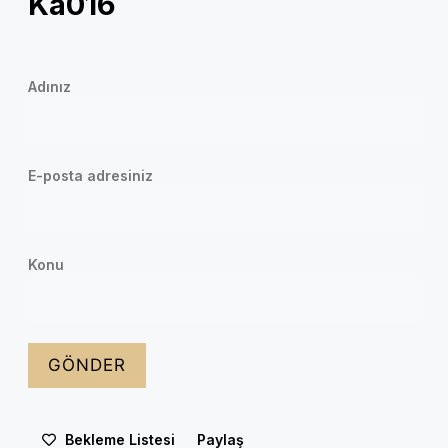
Ka016
Adınız
E-posta adresiniz
Konu
Bekleme Listesi
Paylaş