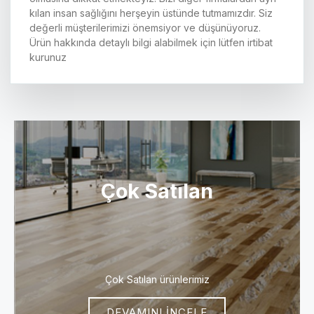
kılan insan sağlığını herşeyin üstünde tutmamızdır. Siz
değerli müşterilerimizi önemsiyor ve düşünüyoruz.
Ürün hakkında detaylı bilgi alabilmek için lütfen irtibat
kurunuz
Çok Satılan
Çok Satılan ürünlerimiz
DEVAMINI İNCELE