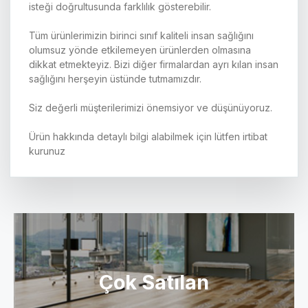
isteği doğrultusunda farklılık gösterebilir.
Tüm ürünlerimizin birinci sınıf kaliteli insan sağlığını
olumsuz yönde etkilemeyen ürünlerden olmasına
dikkat etmekteyiz. Bizi diğer firmalardan ayrı kılan insan
sağlığını herşeyin üstünde tutmamızdır.
Siz değerli müşterilerimizi önemsiyor ve düşünüyoruz.
Ürün hakkında detaylı bilgi alabilmek için lütfen irtibat
kurunuz
Çok Satılan