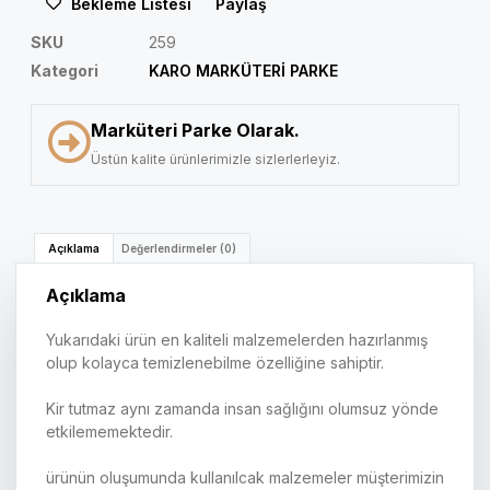
Bekleme Listesi
Paylaş
SKU
259
Kategori
KARO MARKÜTERİ PARKE
Marküteri Parke Olarak.
Üstün kalite ürünlerimizle sizlerlerleyiz.
Açıklama
Değerlendirmeler (0)
Açıklama
Yukarıdaki ürün en kaliteli malzemelerden hazırlanmış
olup kolayca temizlenebilme özelliğine sahiptir.
Kir tutmaz aynı zamanda insan sağlığını olumsuz yönde
etkilememektedir.
ürünün oluşumunda kullanılcak malzemeler müşterimizin