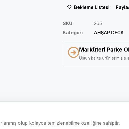
Bekleme Listesi
Payla
SKU
265
Kategori
AHŞAP DECK
Marküteri Parke O
Üstün kalite ürünlerimizle s
rlanmış olup kolayca temizlenebilme özelliğine sahiptir.