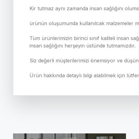
Kir tutmaz aynı zamanda insan sağlığını olum
ürünün oluşumunda kullanılcak malzemeler müşte
Tüm ürünlerimizin birinci sınıf kaliteli insan 
insan sağlığını herşeyin üstünde tutmamızdır.
Siz değerli müşterilerimizi önemsiyor ve düşü
Ürün hakkında detaylı bilgi alabilmek için lütfe