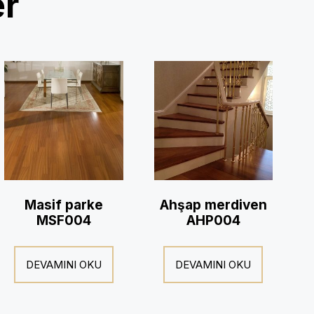
er
Masif parke
Ahşap merdiven
MSF004
AHP004
DEVAMINI OKU
DEVAMINI OKU