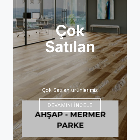
Çok
Satılan
Çok Satılan ürünlerimiz
DEVAMINI İNCELE