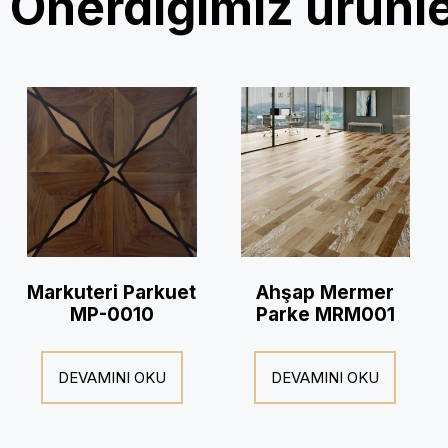
Önerdiğimiz ürünl
Markuteri Parkuet
Ahşap Mermer
MP-0010
Parke MRM001
DEVAMINI OKU
DEVAMINI OKU