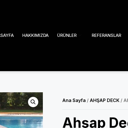
SAYFA
HAKKIMIZDA
ÜRÜNLER
REFERANSLAR
Ana Sayfa
/
AHŞAP DECK
/ A
Ahşap De