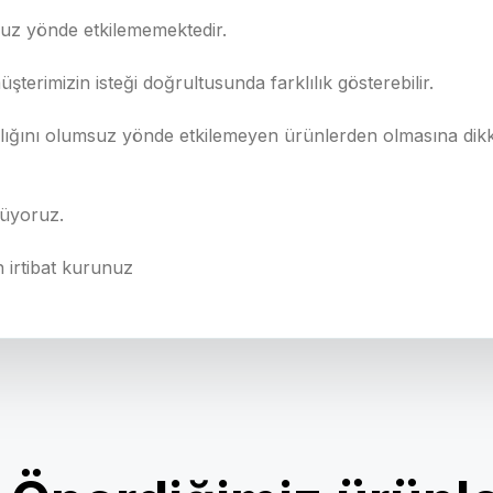
suz yönde etkilememektedir.
rimizin isteği doğrultusunda farklılık gösterebilir.
sağlığını olumsuz yönde etkilemeyen ürünlerden olmasına dikka
nüyoruz.
n irtibat kurunuz